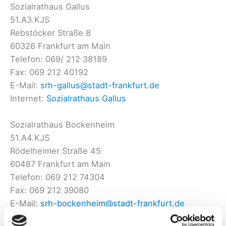
Sozialrathaus Gallus
51.A3.KJS
Rebstöcker Straße 8
60326 Frankfurt am Main
Telefon: 069/ 212 38189
Fax: 069 212 40192
E-Mail:
srh-gallus@stadt-frankfurt.de
Internet:
Sozialrathaus Gallus
Sozialrathaus Bockenheim
51.A4.KJS
Rödelheimer Straße 45
60487 Frankfurt am Main
Telefon: 069 212 74304
Fax: 069 212 39080
E-Mail:
srh-bockenheim@stadt-frankfurt.de
Internet:
Sozialrathaus Bockenheim