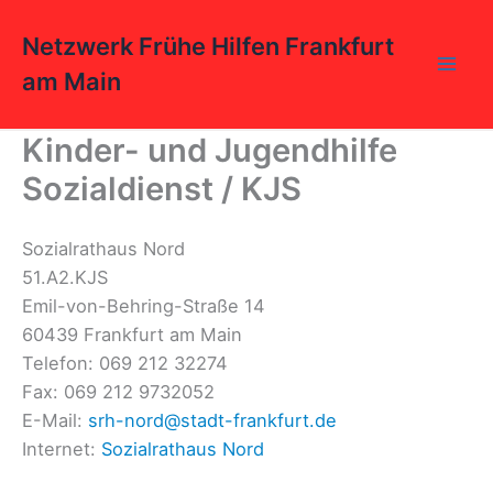
Zum
Inhalt
Netzwerk Frühe Hilfen Frankfurt
springen
am Main
Kinder- und Jugendhilfe
Sozialdienst / KJS
Sozialrathaus Nord
51.A2.KJS
Emil-von-Behring-Straße 14
60439 Frankfurt am Main
Telefon: 069 212 32274
Fax: 069 212 9732052
E-Mail:
srh-nord@stadt-frankfurt.de
Internet:
Sozialrathaus Nord